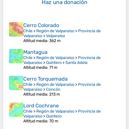
Haz una donación
Cerro Colorado
Chile
>
Región de Valparaíso
>
Provincia de
Valparaíso
>
Valparaíso
Altitud media
: 362 m
Mantagua
Chile
>
Región de Valparaíso
>
Provincia de
Valparaíso
>
Quintero
>
Santa Adela
Altitud media
: 71 m
Cerro Torquemada
Chile
>
Región de Valparaíso
>
Provincia de
Valparaíso
>
Concón
Altitud media
: 213 m
Lord Cochrane
Chile
>
Región de Valparaíso
>
Provincia de
Valparaíso
>
Quintero
Altitud media
: 70 m