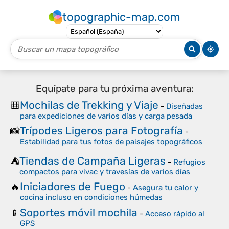
topographic-map.com
Equípate para tu próxima aventura:
Mochilas de Trekking y Viaje
🎒
-
Diseñadas
para expediciones de varios días y carga pesada
Trípodes Ligeros para Fotografía
📸
-
Estabilidad para tus fotos de paisajes topográficos
Tiendas de Campaña Ligeras
⛺
-
Refugios
compactos para vivac y travesías de varios días
Iniciadores de Fuego
🔥
-
Asegura tu calor y
cocina incluso en condiciones húmedas
Soportes móvil mochila
📱
-
Acceso rápido al
GPS