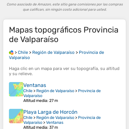
Como asociado de Amazon, este sitio gana comisiones por las compras
que califican, sin ningún costo adicional para usted.
Mapas topográficos
Provincia
de Valparaíso
>
Chile
>
Región de Valparaíso
>
Provincia de
Valparaíso
Haga clic en un
mapa
para ver su
topografía
, su
altitud
y su
relieve
.
Ventanas
Chile
>
Región de Valparaíso
>
Provincia de
Valparaíso
Altitud media
: 27 m
Playa Larga de Horcón
Chile
>
Región de Valparaíso
>
Provincia de
Valparaíso
>
Ventanas
Altitud media
: 37 m