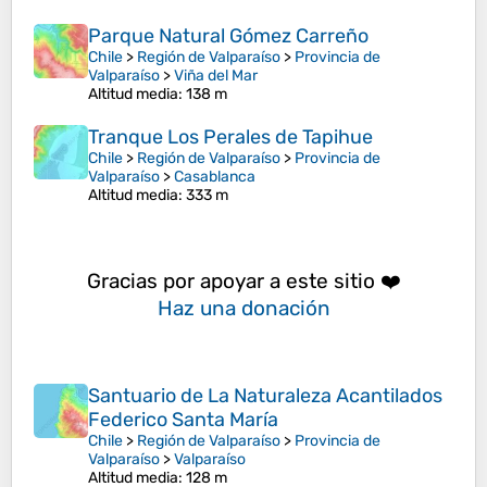
Parque Natural Gómez Carreño
Chile
>
Región de Valparaíso
>
Provincia de
Valparaíso
>
Viña del Mar
Altitud media
: 138 m
Tranque Los Perales de Tapihue
Chile
>
Región de Valparaíso
>
Provincia de
Valparaíso
>
Casablanca
Altitud media
: 333 m
Gracias por apoyar a este sitio ❤️
Haz una donación
Santuario de La Naturaleza Acantilados
Federico Santa María
Chile
>
Región de Valparaíso
>
Provincia de
Valparaíso
>
Valparaíso
Altitud media
: 128 m