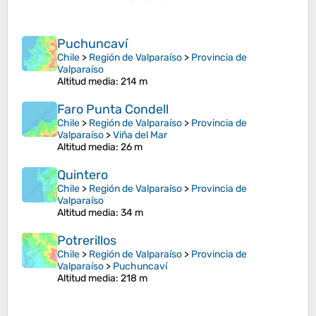
Puchuncaví
Chile
>
Región de Valparaíso
>
Provincia de
Valparaíso
Altitud media
: 214 m
Faro Punta Condell
Chile
>
Región de Valparaíso
>
Provincia de
Valparaíso
>
Viña del Mar
Altitud media
: 26 m
Quintero
Chile
>
Región de Valparaíso
>
Provincia de
Valparaíso
Altitud media
: 34 m
Potrerillos
Chile
>
Región de Valparaíso
>
Provincia de
Valparaíso
>
Puchuncaví
Altitud media
: 218 m