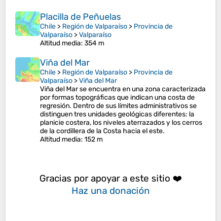
Placilla de Peñuelas
Chile
>
Región de Valparaíso
>
Provincia de
Valparaíso
>
Valparaíso
Altitud media
: 354 m
Viña del Mar
Chile
>
Región de Valparaíso
>
Provincia de
Valparaíso
>
Viña del Mar
Viña del Mar se encuentra en una zona caracterizada
por formas topográficas que indican una costa de
regresión.​ Dentro de sus límites administrativos se
distinguen tres unidades geológicas diferentes: la
planicie costera, los niveles aterrazados y los cerros
de la cordillera de la Costa hacia el este.​
Altitud media
: 152 m
Gracias por apoyar a este sitio ❤️
Haz una donación