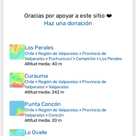
Gracias por apoyar a este sitio ❤️
Haz una donación
Los Perales
Chile
>
Región de Valparaíso
>
Provincia de
Valparaíso
>
Puchuncaví
>
Campiche
>
Los Perales
Altitud media
: 40 m
Curauma
Chile
>
Región de Valparaíso
>
Provincia de
Valparaíso
>
Valparaíso
Altitud media
: 242 m
Punta Concón
Chile
>
Región de Valparaíso
>
Provincia de
Valparaíso
>
Concón
Altitud media
: 20 m
Lo Ovalle