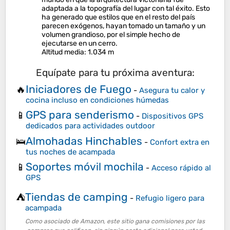
adaptada a la topografía del lugar con tal éxito. Esto
ha generado que estilos que en el resto del país
parecen exógenos, hayan tomado un tamaño y un
volumen grandioso, por el simple hecho de
ejecutarse en un cerro.
Altitud media
: 1.034 m
Equípate para tu próxima aventura:
Iniciadores de Fuego
🔥
-
Asegura tu calor y
cocina incluso en condiciones húmedas
GPS para senderismo
📱
-
Dispositivos GPS
dedicados para actividades outdoor
Almohadas Hinchables
🛌
-
Confort extra en
tus noches de acampada
Soportes móvil mochila
📱
-
Acceso rápido al
GPS
Tiendas de camping
⛺
-
Refugio ligero para
acampada
Como asociado de Amazon, este sitio gana comisiones por las