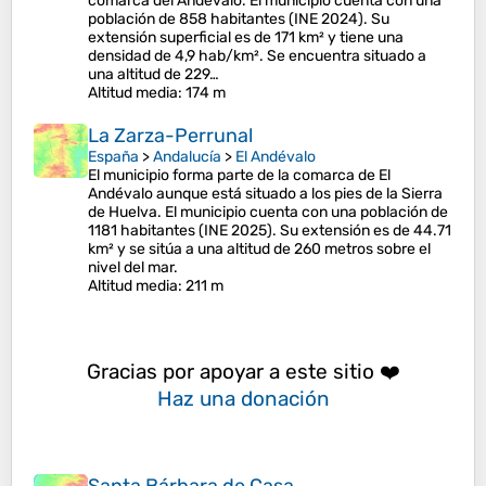
comarca del Andévalo. El municipio cuenta con una
población de 858 habitantes (INE 2024). Su
extensión superficial es de 171 km² y tiene una
densidad de 4,9 hab/km². Se encuentra situado a
una altitud de 229…
Altitud media
: 174 m
La Zarza-Perrunal
España
>
Andalucía
>
El Andévalo
El municipio forma parte de la comarca de El
Andévalo aunque está situado a los pies de la Sierra
de Huelva. El municipio cuenta con una población de
1181 habitantes (INE 2025). Su extensión es de 44.71
km² y se sitúa a una altitud de 260 metros sobre el
nivel del mar.
Altitud media
: 211 m
Gracias por apoyar a este sitio ❤️
Haz una donación