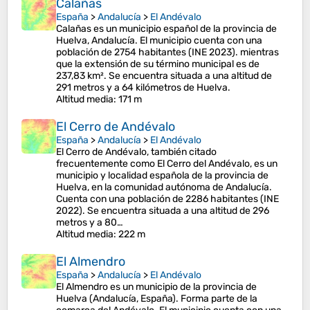
Calañas
España
>
Andalucía
>
El Andévalo
Calañas es un municipio español de la provincia de
Huelva, Andalucía. El municipio cuenta con una
población de 2754 habitantes (INE 2023). mientras
que la extensión de su término municipal es de
237,83 km². Se encuentra situada a una altitud de
291 metros y a 64 kilómetros de Huelva.
Altitud media
: 171 m
El Cerro de Andévalo
España
>
Andalucía
>
El Andévalo
El Cerro de Andévalo, también citado
frecuentemente como El Cerro del Andévalo, es un
municipio y localidad española de la provincia de
Huelva, en la comunidad autónoma de Andalucía.
Cuenta con una población de 2286 habitantes (INE
2022). Se encuentra situada a una altitud de 296
metros y a 80…
Altitud media
: 222 m
El Almendro
España
>
Andalucía
>
El Andévalo
El Almendro es un municipio de la provincia de
Huelva (Andalucía, España). Forma parte de la