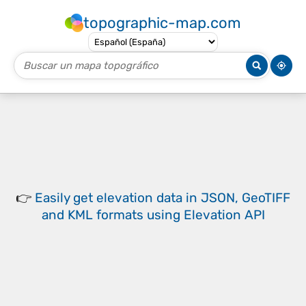
topographic-map.com
👉
Easily
get elevation data in JSON, GeoTIFF
and KML formats
using
Elevation API