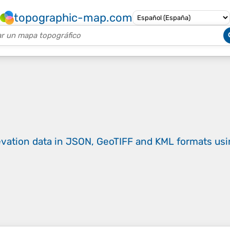
topographic-map.com
evation data in JSON, GeoTIFF and KML formats
us