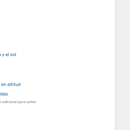
 y el sol
en altitud
tidez
 adicional para usted.