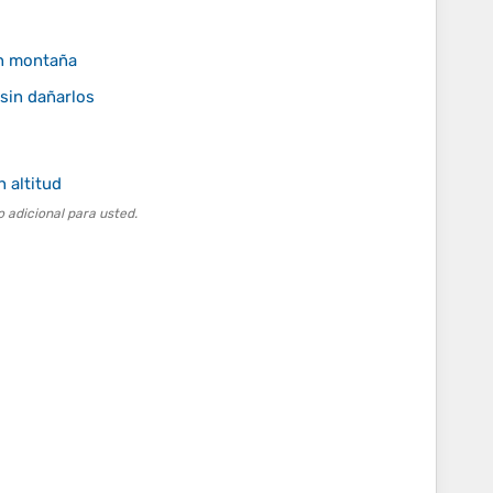
en montaña
 sin dañarlos
 altitud
 adicional para usted.