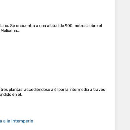
l Lino. Se encuentra a una altitud de 900 metros sobre el
: Melicena…
res plantas, accediéndose a él por la intermedia a través
undido en el…
a a la intemperie