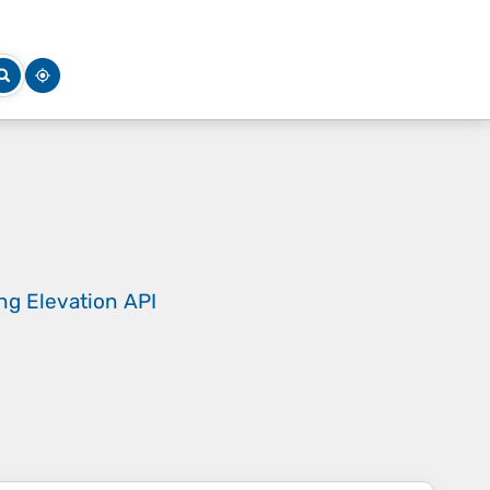
ing
Elevation API