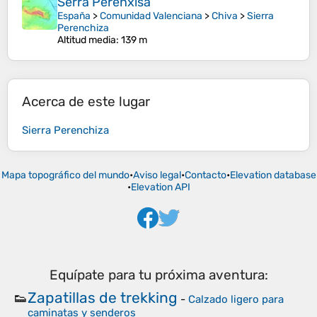
Serra Perenxisa
España
>
Comunidad Valenciana
>
Chiva
>
Sierra
Perenchiza
Altitud media
: 139 m
Acerca de este lugar
Sierra Perenchiza
Mapa topográfico del mundo
•
Aviso legal
•
Contacto
•
Elevation database
•
Elevation API
Equípate para tu próxima aventura:
Zapatillas de trekking
👟
-
Calzado ligero para
caminatas y senderos