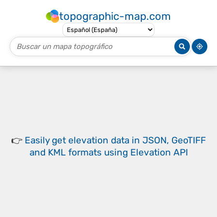
topographic-map.com
👉
Easily
get elevation data in JSON, GeoTIFF
and KML formats
using
Elevation API